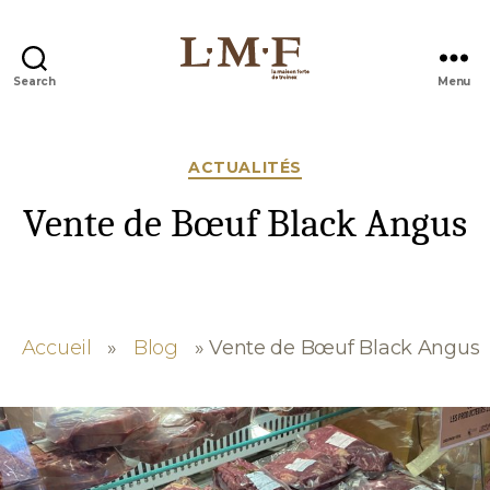
Search
Menu
La
Maison
Forte
Catégories
ACTUALITÉS
Vente de Bœuf Black Angus
Accueil
»
Blog
»
Vente de Bœuf Black Angus