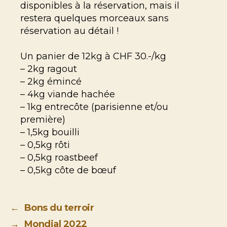
disponibles à la réservation, mais il
restera quelques morceaux sans
réservation au détail !
Un panier de 12kg à CHF 30.-/kg
– 2kg ragout
– 2kg émincé
– 4kg viande hachée
– 1kg entrecôte (parisienne et/ou
première)
– 1,5kg bouilli
– 0,5kg rôti
– 0,5kg roastbeef
– 0,5kg côte de bœuf
←
Bons du terroir
→
Mondial 2022